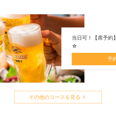
当日可！【席予約
☆
予
その他のコースを見る