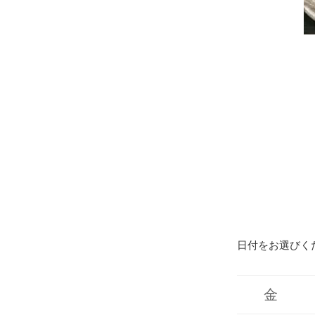
日付をお選びく
金