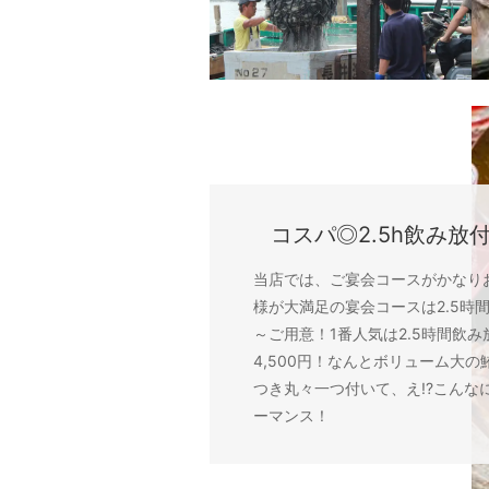
コスパ◎2.5h飲み放
当店では、ご宴会コースがかなり
様が大満足の宴会コースは2.5時間
～ご用意！1番人気は2.5時間飲
4,500円！なんとボリューム大
つき丸々一つ付いて、え!?こんな
ーマンス！