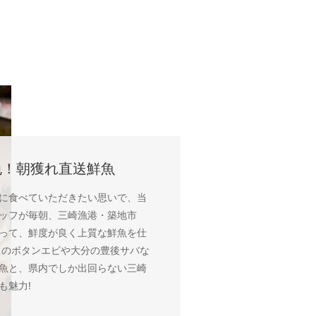
免！朝獲れ直送鮮魚
に食べていただきたい思いで、当
ッフが毎朝、三崎漁港・築地市
って、鮮度が良く上質な鮮魚を仕
リのボタンエビや大分の豊後サバな
魚と、県内でしか出回らない三崎
も魅力!