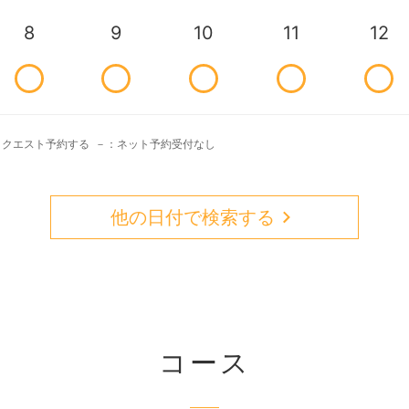
8
9
10
11
12
リクエスト予約する
－：ネット予約受付なし
他の日付で検索する
コース