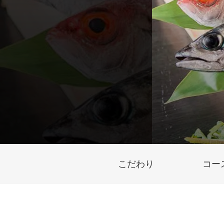
こだわり
コー