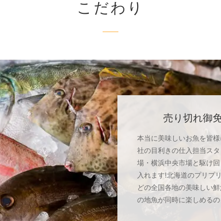
こだわり
売り切れ御
本当に美味しいお魚を皆様
社の目利きの仕入担当スタ
場・横浜中央市場と駆け回
入れます!北海道のプリプ
どの全国各地の美味しい鮮
の地魚が同時に楽しめるの